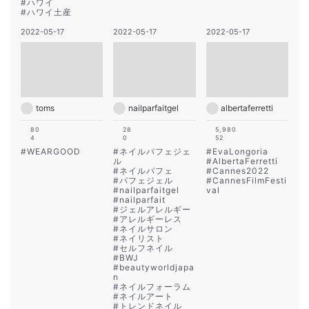
#
ハワイ
#
ハワイ土産
2022-05-17
2022-05-17
2022-05-17
toms
nailparfaitgel
albertaferretti
80
28
5,980
4
0
52
#
WEARGOOD
#
ネイルパフェジェ
#
EvaLongoria
ル
#
AlbertaFerretti
#
ネイルパフェ
#
Cannes2022
#
パフェジェル
#
CannesFilmFesti
#
nailparfaitgel
val
#
nailparfait
#
ジェルアレルギー
#
アレルギーレス
#
ネイルサロン
#
ネイリスト
#
セルフネイル
#
BWJ
#
beautyworldjapa
n
#
ネイルフォーラム
#
ネイルアート
#
トレンドネイル