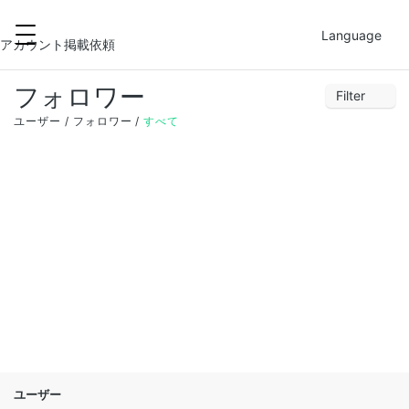
2021-12-01
FILTER
Language
アカウント掲載依頼
フォロワー
Filter
28
29
30
1
2
3
4
ユーザー
フォロワー
すべて
5
6
7
8
9
10
11
12
13
14
15
16
17
18
19
20
21
22
23
24
25
26
27
28
29
30
31
1
ユーザー