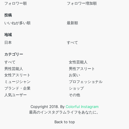
フォロワー順
フォロワー増加順
投稿
いいねが多い順
最新順
地域
日本
すべて
カテゴリー
すべて
女性芸能人
男性芸能人
男性アスリート
女性アスリート
お笑い
ミュージシャン
プロフェッショナル
ブランド・企業
ショップ
人気ユーザー
その他
Copyright 2018. By
Colorful Instagram
最高のインスタグラムライフをあなたに。
Back to top