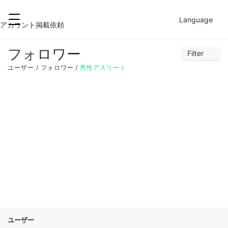
2022-02-26
FILTER
Language
アカウント掲載依頼
フォロワー
Filter
30
31
1
2
3
4
5
ユーザー
フォロワー
男性アスリート
6
7
8
9
10
11
12
13
14
15
16
17
18
19
20
21
22
23
24
25
26
27
28
1
2
3
4
5
ユーザー