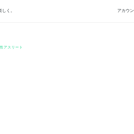
楽しく。
アカウン
性アスリート