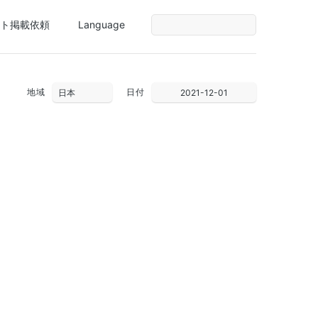
ト掲載依頼
Language
地域
日付
2021-12-01
28
29
30
1
2
3
4
5
6
7
8
9
10
11
12
13
14
15
16
17
18
19
20
21
22
23
24
25
26
27
28
29
30
31
1