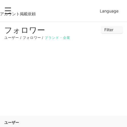
2021-12-01
FILTER
Language
アカウント掲載依頼
フォロワー
Filter
28
29
30
1
2
3
4
ユーザー
フォロワー
ブランド・企業
5
6
7
8
9
10
11
12
13
14
15
16
17
18
19
20
21
22
23
24
25
26
27
28
29
30
31
1
ユーザー