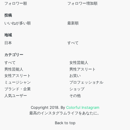
フォロワー順
フォロワー増加順
投稿
いいねが多い順
最新順
地域
日本
すべて
カテゴリー
すべて
女性芸能人
男性芸能人
男性アスリート
女性アスリート
お笑い
ミュージシャン
プロフェッショナル
ブランド・企業
ショップ
人気ユーザー
その他
Copyright 2018. By
Colorful Instagram
最高のインスタグラムライフをあなたに。
Back to top