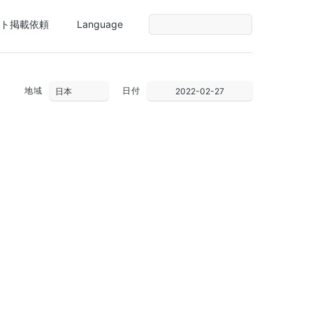
ト掲載依頼
Language
地域
日付
2022-02-27
30
31
1
2
3
4
5
6
7
8
9
10
11
12
13
14
15
16
17
18
19
20
21
22
23
24
25
26
27
28
1
2
3
4
5