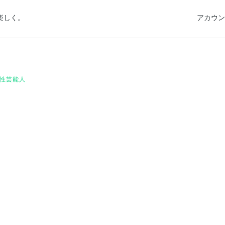
楽しく。
アカウン
性芸能人