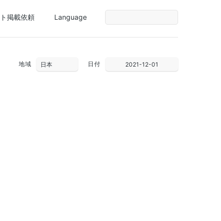
ト掲載依頼
Language
地域
日付
2021-12-01
28
29
30
1
2
3
4
5
6
7
8
9
10
11
12
13
14
15
16
17
18
19
20
21
22
23
24
25
26
27
28
29
30
31
1