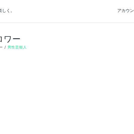
楽しく。
アカウン
ロワー
ー
男性芸能人