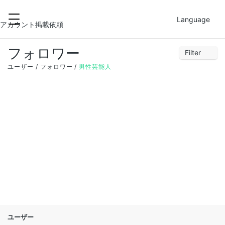
2021-12-01
FILTER
Language
アカウント掲載依頼
フォロワー
Filter
28
29
30
1
2
3
4
ユーザー
フォロワー
男性芸能人
5
6
7
8
9
10
11
12
13
14
15
16
17
18
19
20
21
22
23
24
25
26
27
28
29
30
31
1
ユーザー