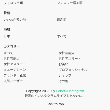
フォロワー順
フォロワー増加順
投稿
いいねが多い順
最新順
地域
日本
すべて
カテゴリー
すべて
女性芸能人
男性芸能人
男性アスリート
女性アスリート
お笑い
ミュージシャン
プロフェッショナル
ブランド・企業
ショップ
人気ユーザー
その他
Copyright 2018. By
Colorful Instagram
最高のインスタグラムライフをあなたに。
Back to top