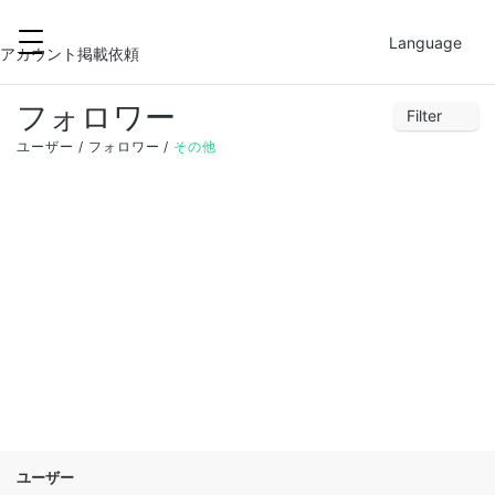
2021-12-01
FILTER
Language
アカウント掲載依頼
フォロワー
Filter
28
29
30
1
2
3
4
ユーザー
フォロワー
その他
5
6
7
8
9
10
11
12
13
14
15
16
17
18
19
20
21
22
23
24
25
26
27
28
29
30
31
1
ユーザー