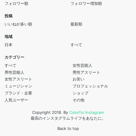
フォロワー順
フォロワー増加順
投稿
いいねが多い順
最新順
地域
日本
すべて
カテゴリー
すべて
女性芸能人
男性芸能人
男性アスリート
女性アスリート
お笑い
ミュージシャン
プロフェッショナル
ブランド・企業
ショップ
人気ユーザー
その他
Copyright 2018. By
Colorful Instagram
最高のインスタグラムライフをあなたに。
Back to top