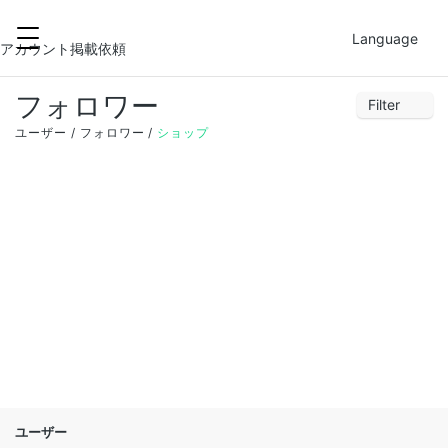
2021-12-01
FILTER
Language
アカウント掲載依頼
フォロワー
Filter
28
29
30
1
2
3
4
ユーザー
フォロワー
ショップ
5
6
7
8
9
10
11
12
13
14
15
16
17
18
19
20
21
22
23
24
25
26
27
28
29
30
31
1
ユーザー