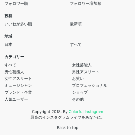
フォロワー順
フォロワー増加順
投稿
いいねが多い順
最新順
地域
日本
すべて
カテゴリー
すべて
女性芸能人
男性芸能人
男性アスリート
女性アスリート
お笑い
ミュージシャン
プロフェッショナル
ブランド・企業
ショップ
人気ユーザー
その他
Copyright 2018. By
Colorful Instagram
最高のインスタグラムライフをあなたに。
Back to top