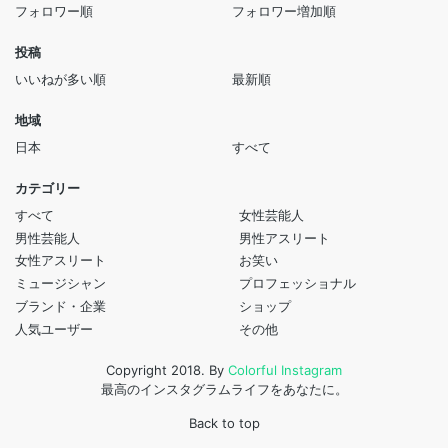
フォロワー順
フォロワー増加順
投稿
いいねが多い順
最新順
地域
日本
すべて
カテゴリー
すべて
女性芸能人
男性芸能人
男性アスリート
女性アスリート
お笑い
ミュージシャン
プロフェッショナル
ブランド・企業
ショップ
人気ユーザー
その他
Copyright 2018. By
Colorful Instagram
最高のインスタグラムライフをあなたに。
Back to top