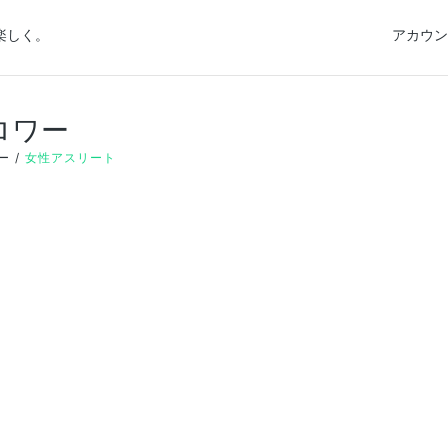
楽しく。
アカウン
ロワー
ー
女性アスリート