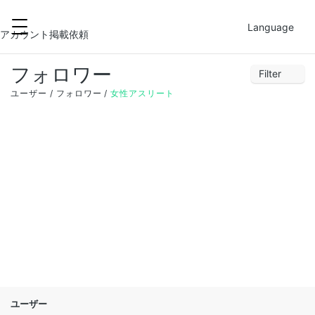
2021-12-01
FILTER
Language
アカウント掲載依頼
フォロワー
Filter
28
29
30
1
2
3
4
ユーザー
フォロワー
女性アスリート
5
6
7
8
9
10
11
12
13
14
15
16
17
18
19
20
21
22
23
24
25
26
27
28
29
30
31
1
ユーザー