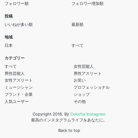
フォロワー順
フォロワー増加順
投稿
いいねが多い順
最新順
地域
日本
すべて
カテゴリー
すべて
女性芸能人
男性芸能人
男性アスリート
女性アスリート
お笑い
ミュージシャン
プロフェッショナル
ブランド・企業
ショップ
人気ユーザー
その他
Copyright 2018. By
Colorful Instagram
最高のインスタグラムライフをあなたに。
Back to top