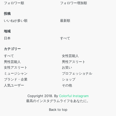
フォロワー順
フォロワー増加順
投稿
いいねが多い順
最新順
地域
日本
すべて
カテゴリー
すべて
女性芸能人
男性芸能人
男性アスリート
女性アスリート
お笑い
ミュージシャン
プロフェッショナル
ブランド・企業
ショップ
人気ユーザー
その他
Copyright 2018. By
Colorful Instagram
最高のインスタグラムライフをあなたに。
Back to top