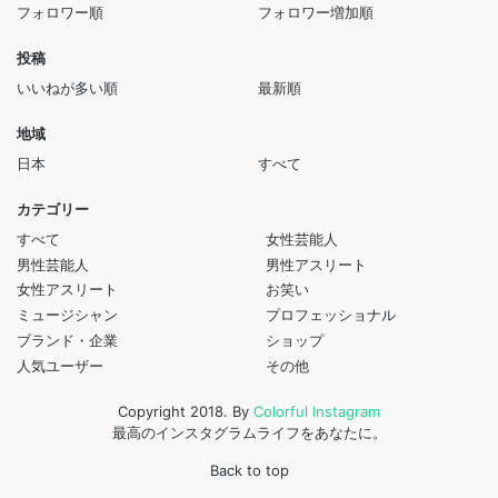
フォロワー順
フォロワー増加順
投稿
いいねが多い順
最新順
地域
日本
すべて
カテゴリー
すべて
女性芸能人
男性芸能人
男性アスリート
女性アスリート
お笑い
ミュージシャン
プロフェッショナル
ブランド・企業
ショップ
人気ユーザー
その他
Copyright 2018. By
Colorful Instagram
最高のインスタグラムライフをあなたに。
Back to top