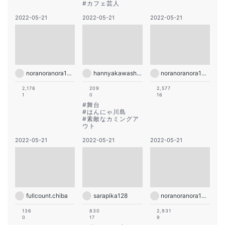
#
カフェ芸人
2022-05-21
2022-05-21
2022-05-21
noranoranora1988
hannyakawashima
noranoranora1988
2,176
209
2,577
1
0
16
#
舞台
#
はんにゃ川島
#
素敵なカミングア
ウト
2022-05-21
2022-05-21
2022-05-21
fullcount.chiba
sarapika128
noranoranora1988
136
830
2,931
0
17
9