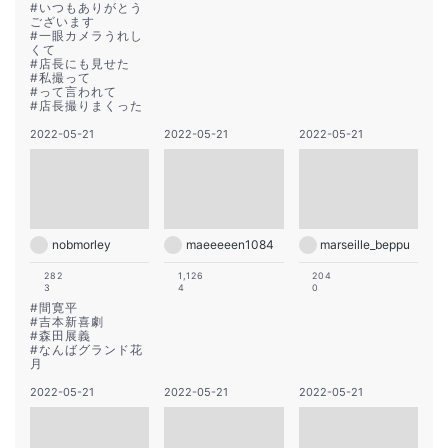
#
いつもありがとう
ございます
#
一眼カメラうれし
くて
#
店長にも見せた
#
私撮って
#
って言われて
#
店長撮りまくった
2022-05-21
2022-05-21
2022-05-21
nobmorley
maeeeeen1084
marseille_beppu
282
1,126
204
3
4
0
#
間寛平
#
吉本新喜劇
#
森田展義
#
なんばグランド花
月
2022-05-21
2022-05-21
2022-05-21