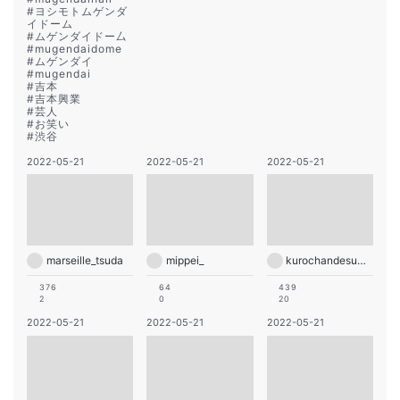
#
ヨシモトムゲンダ
イドーム
#
ムゲンダイドー厶
#
mugendaidome
#
ムゲンダイ
#
mugendai
#
吉本
#
吉本興業
#
芸人
#
お笑い
#
渋谷
2022-05-21
2022-05-21
2022-05-21
marseille_tsuda
mippei_
kurochandesuwawa
376
64
439
2
0
20
2022-05-21
2022-05-21
2022-05-21