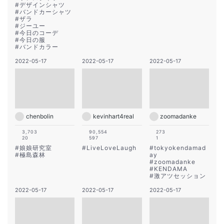
#
デザインシャツ
#
バンドカーシャツ
#
ザラ
#
ジーユー
#
今日のコーデ
#
今日の服
#
バンドカラー
2022-05-17
2022-05-17
2022-05-17
chenbolin
kevinhart4real
zoomadanke
3,703
90,554
273
20
597
1
#
娘娘研究室
#
LiveLoveLaugh
#
tokyokendamad
#
極島森林
ay
#
zoomadanke
#
KENDAMA
#
激アツセッション
2022-05-17
2022-05-17
2022-05-17