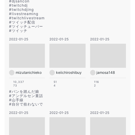
#
djsancon
#
twitchdj
#
twitchdjing
#
livestreaming
#
twitchlivestream
#
ツイッチ配信
#
ツイッチューバー
#
ツイッチ
2022-01-25
2022-01-25
2022-01-25
mizutanichieko
keiichiroshibuy
jamosa148
10,337
51
116
73
4
2
#
パンを踏んだ娘
#
アンデルセン童話
#
山手線
#
自分で拾わないで
2022-01-25
2022-01-25
2022-01-25