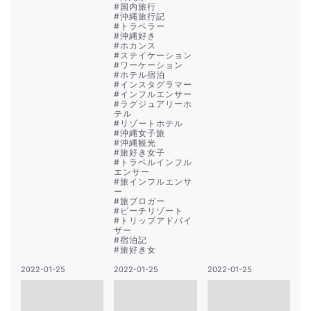
#
国内旅行
#
沖縄旅行記
#
トラベラー
#
沖縄好き
#
ホカンス
#
ステイケーション
#
ワーケーション
#
ホテル宿泊
#
インスタグラマー
#
インフルエンサー
#
ラグジュアリーホ
テル
#
リゾートホテル
#
沖縄女子旅
#
沖縄観光
#
旅好き女子
#
トラベルインフル
エンサー
#
旅インフルエンサ
ー
#
旅ブロガー
#
ビーチリゾート
#
トリップアドバイ
ザー
#
宿泊記
#
旅好き女
2022-01-25
2022-01-25
2022-01-25