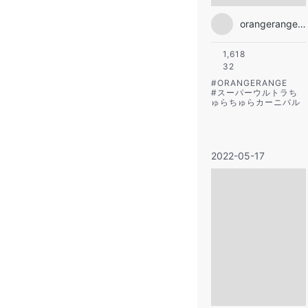
orangerange_official
1,618
32
#
ORANGERANGE
#
スーパーウルトラち
ゅらちゅらカーニバル
2022-05-17