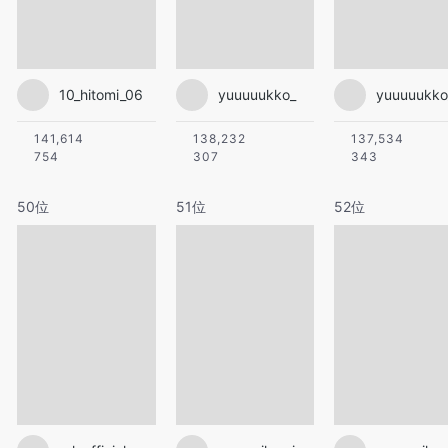
10_hitomi_06
yuuuuukko_
yuuuuukko
141,614
138,232
137,534
754
307
343
50位
51位
52位