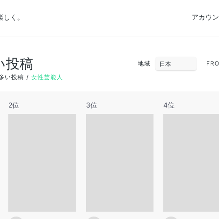
楽しく。
アカウン
い投稿
地域
FR
多い投稿
女性芸能人
2位
3位
4位
27
28
29
3
4
5
10
11
12
17
18
19
24
25
26