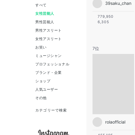
39saku_chan
すべて
女性芸能人
779,950
男性芸能人
6,305
男性アスリート
女性アスリート
お笑い
7位
ミュージシャン
プロフェッショナル
ブランド・企業
ショップ
人気ユーザー
その他
カテゴリーで検索
rolaofficial