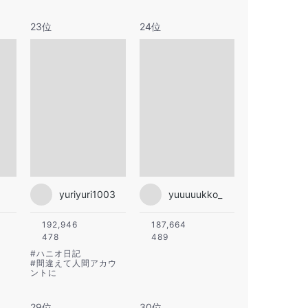
23位
24位
yuriyuri1003
yuuuuukko_
192,946
187,664
478
489
#
ハニオ日記
#
間違えて人間アカウ
ントに
29位
30位