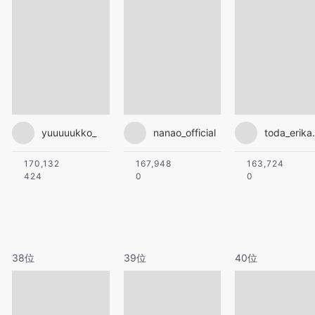
yuuuuukko_
nanao_official
170,132
167,948
163,724
424
0
0
38位
39位
40位