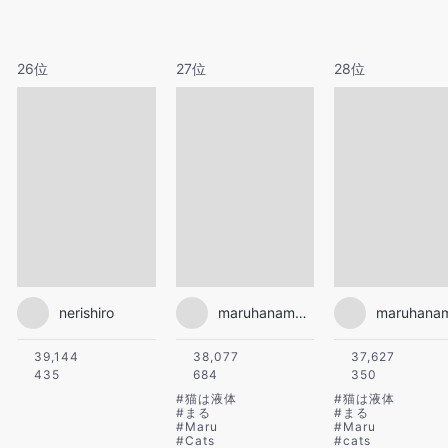
26位
27位
28位
nerishiro
maruhanamogu
39,144
38,077
37,627
435
684
350
#
猫は液体
#
猫は液体
#
まる
#
まる
#
Maru
#
Maru
#
Cats
#
cats