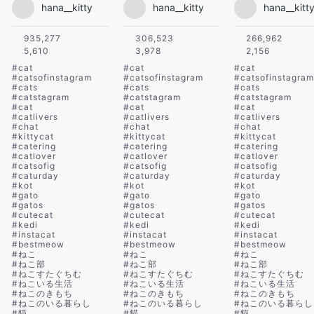
hana__kitty
hana__kitty
hana__kitt
935,277
306,523
266,962
5,610
3,978
2,156
#
cat
#
cat
#
cat
#
catsofinstagram
#
catsofinstagram
#
catsofinstagram
#
cats
#
cats
#
cats
#
catstagram
#
catstagram
#
catstagram
#
cat
#
cat
#
cat
#
catlivers
#
catlivers
#
catlivers
#
chat
#
chat
#
chat
#
kittycat
#
kittycat
#
kittycat
#
catering
#
catering
#
catering
#
catlover
#
catlover
#
catlover
#
catsofig
#
catsofig
#
catsofig
#
caturday
#
caturday
#
caturday
#
kot
#
kot
#
kot
#
gato
#
gato
#
gato
#
gatos
#
gatos
#
gatos
#
cutecat
#
cutecat
#
cutecat
#
kedi
#
kedi
#
kedi
#
instacat
#
instacat
#
instacat
#
bestmeow
#
bestmeow
#
bestmeow
#
ねこ
#
ねこ
#
ねこ
#
ねこ部
#
ねこ部
#
ねこ部
#
ねこすたぐちむ
#
ねこすたぐちむ
#
ねこすたぐちむ
#
ねこいる生活
#
ねこいる生活
#
ねこいる生活
#
ねこのきもち
#
ねこのきもち
#
ねこのきもち
#
ねこのいる暮らし
#
ねこのいる暮らし
#
ねこのいる暮らし
#
貓
#
貓
#
貓