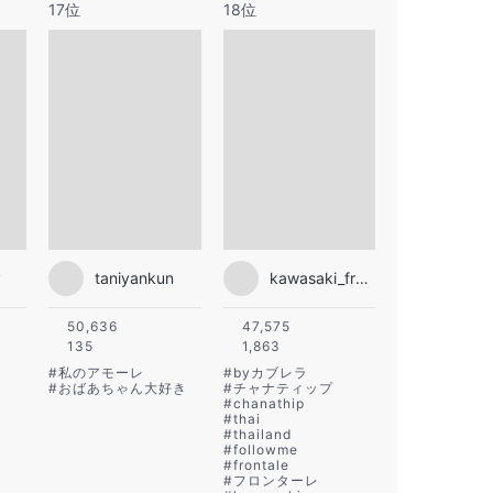
17位
18位
y
taniyankun
kawasaki_frontale
50,636
47,575
135
1,863
#
私のアモーレ
#
byカブレラ
#
おばあちゃん大好き
#
チャナティップ
#
chanathip
#
thai
#
thailand
#
followme
#
frontale
#
フロンターレ