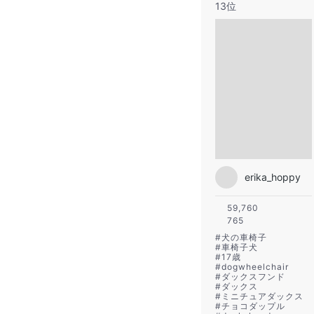
13位
erika_hoppy
59,760
765
#
犬の車椅子
#
車椅子犬
#
17歳
#
dogwheelchair
#
ダックスフンド
#
ダックス
#
ミニチュアダックス
#
チョコダップル