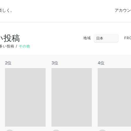
楽しく。
アカウン
い投稿
地域
FR
多い投稿
その他
2位
3位
4位
28
29
30
5
6
7
12
13
14
19
20
21
26
27
28