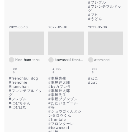
#
フレブル
#
フレンチブルドッ
グ
#
ブヒ
#
うどん
2022-05-16
2022-05-16
2022-05-16
hide_ham_tank
kawasaki_frontale
atom.noel
99
4,760
912
0
9
5
#
frenchbulldog
#
車屋先生
#
ねこ
#
frenchie
#
車屋紳太郎
#
cat
#
hamchan
#
byカブレラ
#
フレンチブルドッ
#
車屋紳太郎
グ
#
車屋先生
#
フレブル
#
車屋ブブンブン
#
はむちゃん
#
ただいまゴール
#
はむはむ
#
等
#
ショウゴくんとシ
ンタロウくん
#
frontale
#
フロンターレ
#
kawasaki
#
川崎