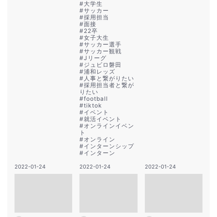
#
大学生
#
サッカー
#
採用担当
#
面接
#
22卒
#
女子大生
#
サッカー選手
#
サッカー観戦
#
Jリーグ
#
ジュビロ磐田
#
浦和レッズ
#
人事と繋がりたい
#
採用担当者と繋が
りたい
#
football
#
tiktok
#
イベント
#
就活イベント
#
オンラインイベン
ト
#
オンライン
#
インターンシップ
#
インターン
2022-01-24
2022-01-24
2022-01-24