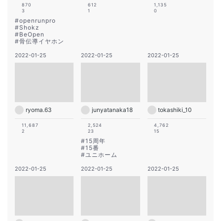
870
612
1,135
3
1
0
#
openrunpro
#
Shokz
#
BeOpen
#
骨伝導イヤホン
2022-01-25
2022-01-25
2022-01-25
ryoma.63
junyatanaka18
tokashiki_10
11,687
2,524
4,762
2
23
15
#
15周年
#
15番
#
ユニホーム
2022-01-25
2022-01-25
2022-01-25