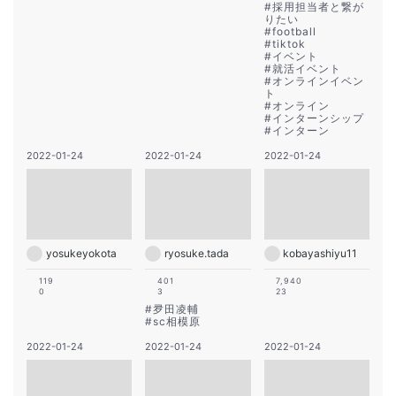
#
採用担当者と繋が
りたい
#
football
#
tiktok
#
イベント
#
就活イベント
#
オンラインイベン
ト
#
オンライン
#
インターンシップ
#
インターン
2022-01-24
2022-01-24
2022-01-24
yosukeyokota
ryosuke.tada
kobayashiyu11
119
401
7,940
0
3
23
#
夛田凌輔
#
sc相模原
2022-01-24
2022-01-24
2022-01-24