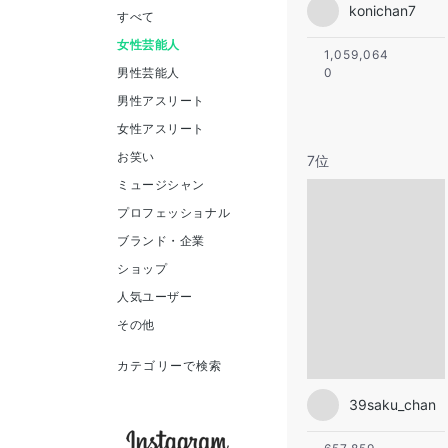
konichan7
すべて
女性芸能人
1,059,064
男性芸能人
0
男性アスリート
女性アスリート
お笑い
7位
ミュージシャン
プロフェッショナル
ブランド・企業
ショップ
人気ユーザー
その他
カテゴリーで検索
39saku_chan