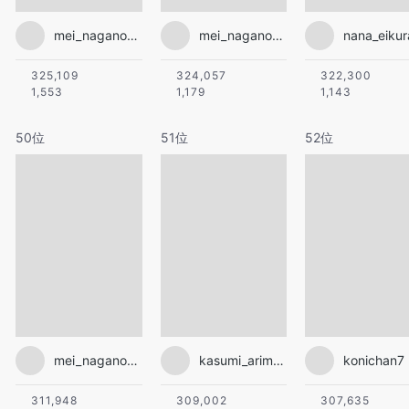
mei_nagano0924official
mei_nagano0924official
nana_eikur
325,109
324,057
322,300
1,553
1,179
1,143
50位
51位
52位
mei_nagano0924official
kasumi_arimura.official
konichan7
311,948
309,002
307,635