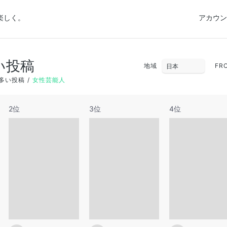
楽しく。
アカウン
い投稿
地域
FR
多い投稿
女性芸能人
2位
3位
4位
26
27
28
3
4
5
10
11
12
17
18
19
24
25
26
31
1
2